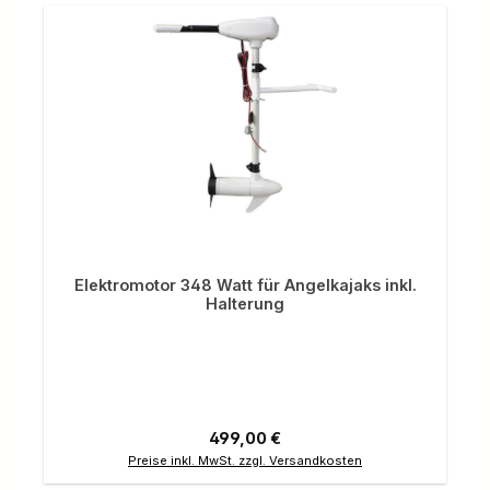
Elektromotor 348 Watt für Angelkajaks inkl.
Halterung
Regulärer Preis:
499,00 €
Preise inkl. MwSt. zzgl. Versandkosten