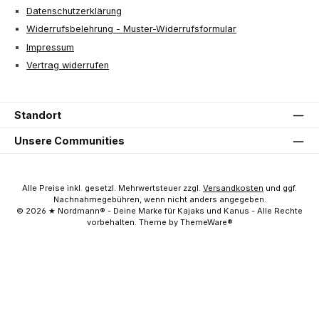
Datenschutzerklärung
Widerrufsbelehrung - Muster-Widerrufsformular
Impressum
Vertrag widerrufen
Standort
Unsere Communities
Alle Preise inkl. gesetzl. Mehrwertsteuer zzgl.
Versandkosten
und ggf.
Nachnahmegebühren, wenn nicht anders angegeben.
© 2026 ★ Nordmann® - Deine Marke für Kajaks und Kanus - Alle Rechte
vorbehalten. Theme by ThemeWare®