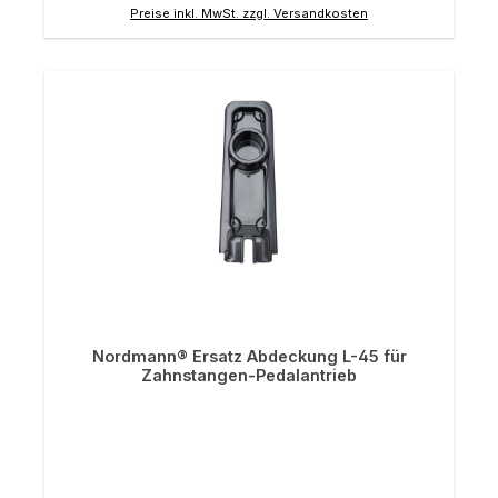
Preise inkl. MwSt. zzgl. Versandkosten
Nordmann® Ersatz Abdeckung L-45 für
Zahnstangen-Pedalantrieb