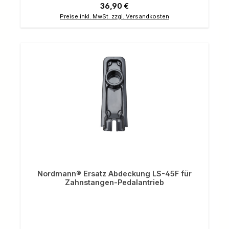
Regulärer Preis:
36,90 €
Preise inkl. MwSt. zzgl. Versandkosten
Nordmann® Ersatz Abdeckung LS-45F für
Zahnstangen-Pedalantrieb