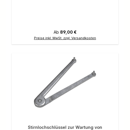
Regulärer Preis:
Ab
89,00 €
Preise inkl. MwSt. zzgl. Versandkosten
Stirnlochschlüssel zur Wartung von