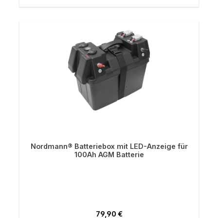
Nordmann® Batteriebox mit LED-Anzeige für
100Ah AGM Batterie
Regulärer Preis:
79,90 €