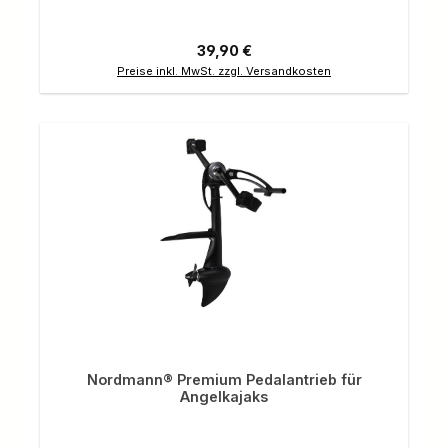
Regulärer Preis:
39,90 €
Preise inkl. MwSt. zzgl. Versandkosten
Nordmann® Premium Pedalantrieb für
Angelkajaks