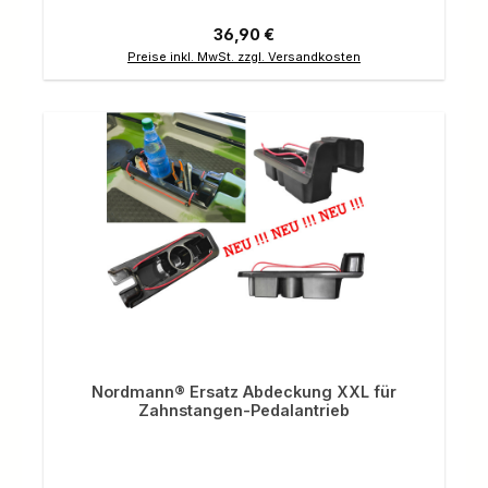
Regulärer Preis:
36,90 €
Preise inkl. MwSt. zzgl. Versandkosten
Nordmann® Ersatz Abdeckung XXL für
Zahnstangen-Pedalantrieb