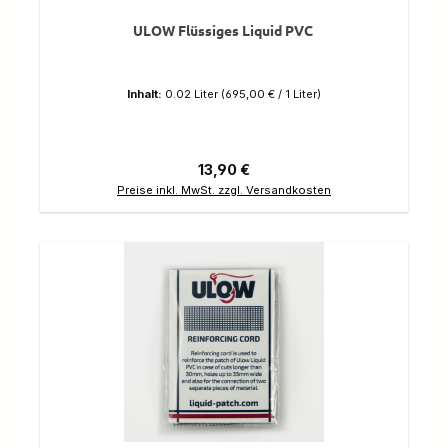
ULOW Flüssiges Liquid PVC
Inhalt:
0.02 Liter
(695,00 € / 1 Liter)
Regulärer Preis:
13,90 €
Preise inkl. MwSt. zzgl. Versandkosten