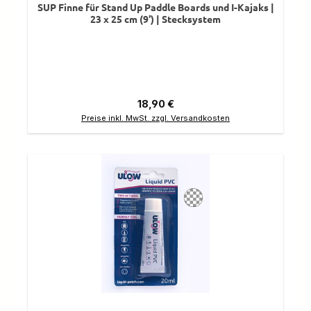
SUP Finne für Stand Up Paddle Boards und I-Kajaks |
23 x 25 cm (9') | Stecksystem
Regulärer Preis:
18,90 €
Preise inkl. MwSt. zzgl. Versandkosten