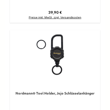
Regulärer Preis:
39,90 €
Preise inkl. MwSt. zzgl. Versandkosten
Nordmann® Tool Holder, Jojo Schlüsselanhänger