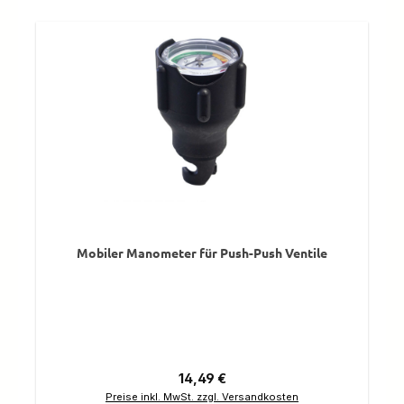
Mobiler Manometer für Push-Push Ventile
Regulärer Preis:
14,49 €
Preise inkl. MwSt. zzgl. Versandkosten