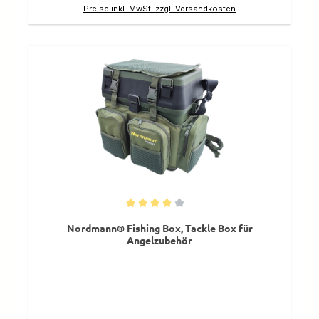
Preise inkl. MwSt. zzgl. Versandkosten
Durchschnittliche Bewertung von 4 von 5 Sternen
Nordmann® Fishing Box, Tackle Box für
Angelzubehör