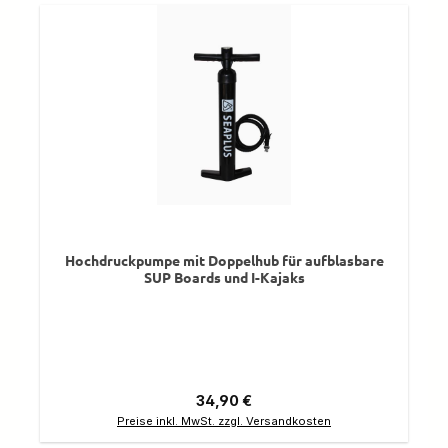
Hochdruckpumpe mit Doppelhub für aufblasbare
SUP Boards und I-Kajaks
Regulärer Preis:
34,90 €
Preise inkl. MwSt. zzgl. Versandkosten