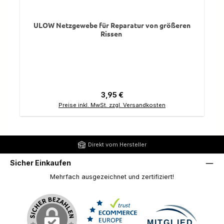
ULOW Netzgewebe für Reparatur von größeren
Rissen
Regulärer Preis:
3,95 €
Preise inkl. MwSt. zzgl. Versandkosten
Direkt vom Hersteller
Sicher Einkaufen
Mehrfach ausgezeichnet und zertifiziert!