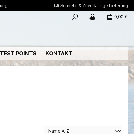
rung
Schnelle & Zuverlässige Lieferung
0,00 €
 TEST POINTS
KONTAKT