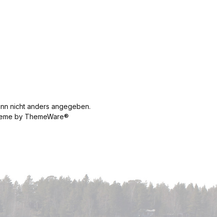
n nicht anders angegeben.
 Theme by ThemeWare®