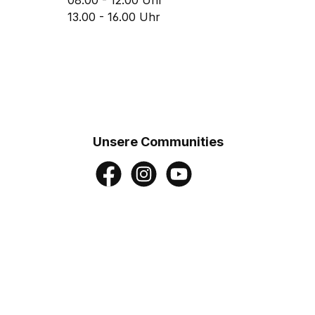
08.00 - 12.00 Uhr
13.00 - 16.00 Uhr
Unsere Communities
Facebook
Instagram
YouTube