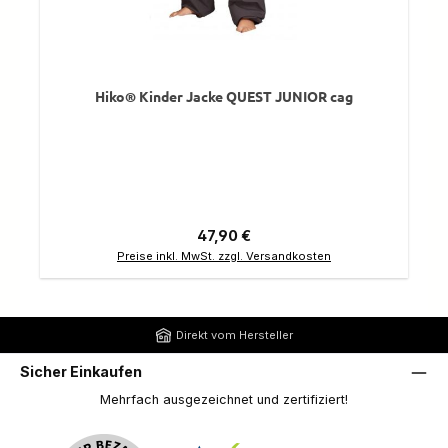
Hiko® Kinder Jacke QUEST JUNIOR cag
Regulärer Preis:
47,90 €
Preise inkl. MwSt. zzgl. Versandkosten
Direkt vom Hersteller
Sicher Einkaufen
Mehrfach ausgezeichnet und zertifiziert!