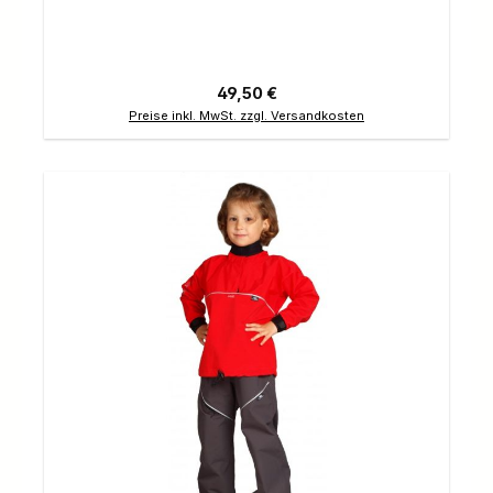
Regulärer Preis:
49,50 €
Preise inkl. MwSt. zzgl. Versandkosten