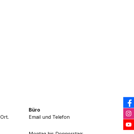
Büro
Ort.
Email und Telefon
Montag bis Donnerstag: