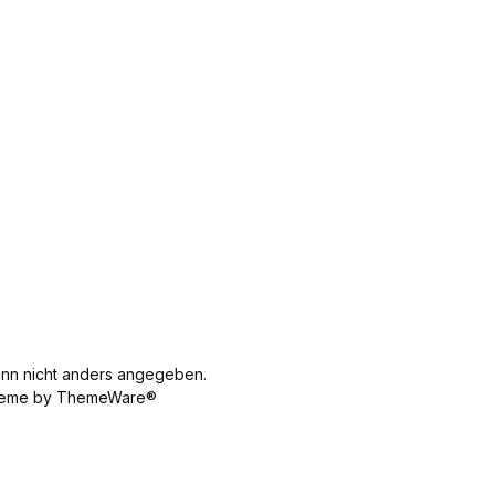
n nicht anders angegeben.
 Theme by ThemeWare®