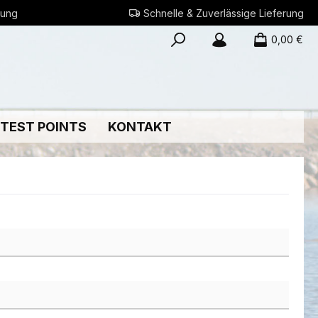
rung
Schnelle & Zuverlässige Lieferung
0,00 €
 TEST POINTS
KONTAKT