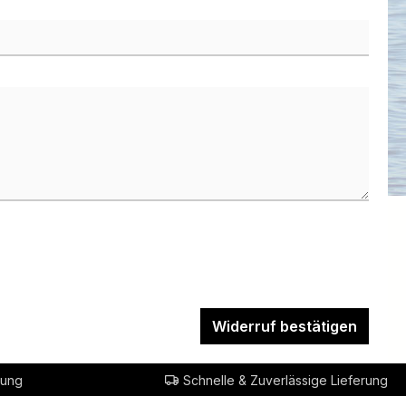
Widerruf bestätigen
rung
Schnelle & Zuverlässige Lieferung