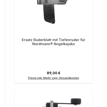
Ersatz Ruderblatt mit Tiefenruder für
Nordmann® Angelkajaks
Regulärer Preis:
89,00 €
Preise inkl. MwSt. zzgl. Versandkosten