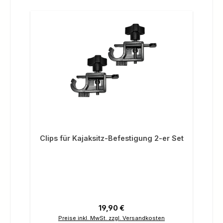
Clips für Kajaksitz-Befestigung 2-er Set
Regulärer Preis:
19,90 €
Preise inkl. MwSt. zzgl. Versandkosten