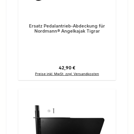
Ersatz Pedalantrieb-Abdeckung für
Nordmann® Angelkajak Tigrar
Regulärer Preis:
42,90 €
Preise inkl. MwSt. zzgl. Versandkosten