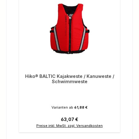
Hiko® BALTIC Kajakweste / Kanuweste /
Schwimmweste
Varianten ab
61,88 €
Regulärer Preis:
63,07 €
Preise inkl. MwSt. zzgl. Versandkosten