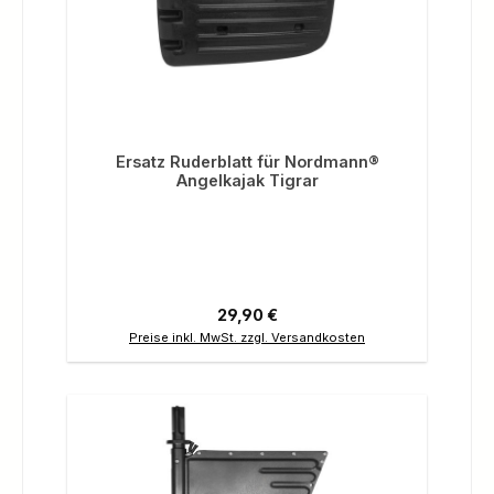
Ersatz Ruderblatt für Nordmann®
Angelkajak Tigrar
Regulärer Preis:
29,90 €
Preise inkl. MwSt. zzgl. Versandkosten