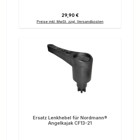
Regulärer Preis:
29,90 €
Preise inkl. MwSt. zzgl. Versandkosten
Ersatz Lenkhebel für Nordmann®
Angelkajak CF13-21