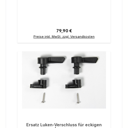
Raptor und Hunter
Regulärer Preis:
79,90 €
Preise inkl. MwSt. zzgl. Versandkosten
Ersatz Luken-Verschluss für eckigen