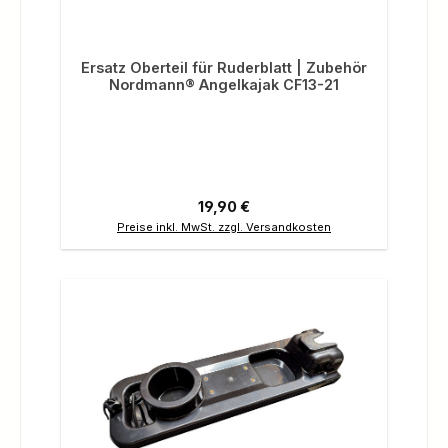
Ersatz Oberteil für Ruderblatt | Zubehör
Nordmann® Angelkajak CF13-21
Regulärer Preis:
19,90 €
Preise inkl. MwSt. zzgl. Versandkosten