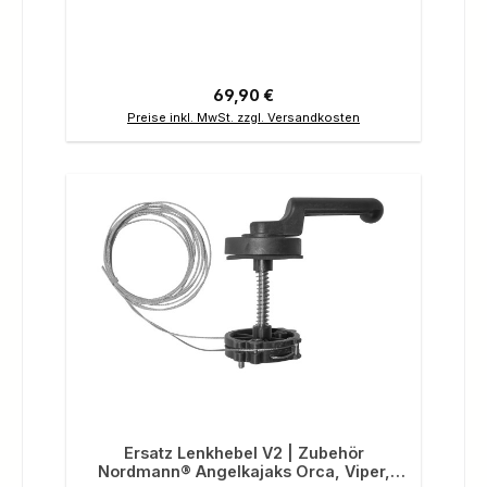
Regulärer Preis:
69,90 €
Preise inkl. MwSt. zzgl. Versandkosten
Ersatz Lenkhebel V2 | Zubehör
Nordmann® Angelkajaks Orca, Viper,