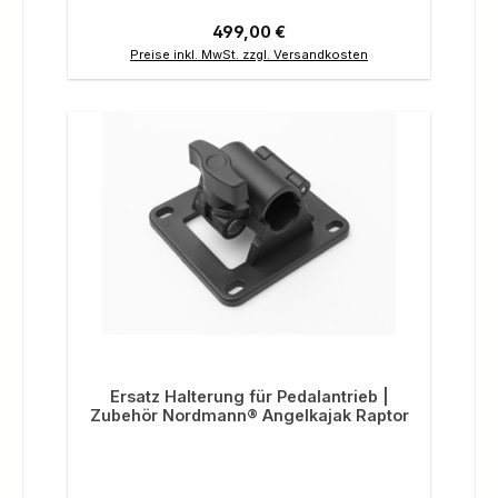
Regulärer Preis:
499,00 €
Preise inkl. MwSt. zzgl. Versandkosten
Ersatz Halterung für Pedalantrieb |
Zubehör Nordmann® Angelkajak Raptor