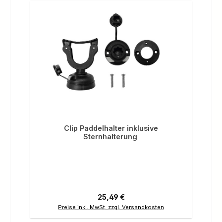
Clip Paddelhalter inklusive
Sternhalterung
Regulärer Preis:
25,49 €
Preise inkl. MwSt. zzgl. Versandkosten