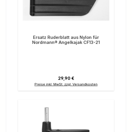
Ersatz Ruderblatt aus Nylon für
Nordmann® Angelkajak CF13-21
Regulärer Preis:
29,90 €
Preise inkl. MwSt. zzgl. Versandkosten