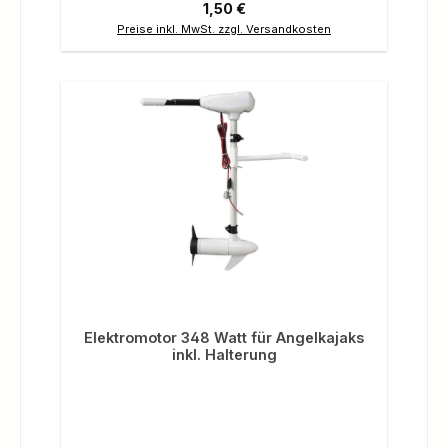
Regulärer Preis:
1,50 €
Preise inkl. MwSt. zzgl. Versandkosten
Elektromotor 348 Watt für Angelkajaks
inkl. Halterung