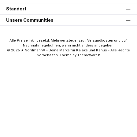
Standort
Unsere Communities
Alle Preise inkl. gesetzl. Mehrwertsteuer zzgl.
Versandkosten
und ggf.
Nachnahmegebühren, wenn nicht anders angegeben.
© 2026 ★ Nordmann® - Deine Marke für Kajaks und Kanus - Alle Rechte
vorbehalten. Theme by ThemeWare®