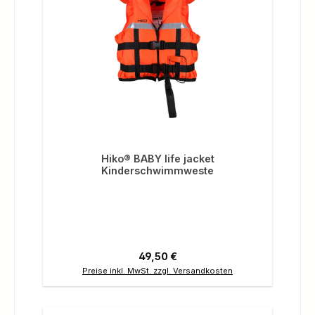
Hiko® BABY life jacket
Kinderschwimmweste
Regulärer Preis:
49,50 €
Preise inkl. MwSt. zzgl. Versandkosten