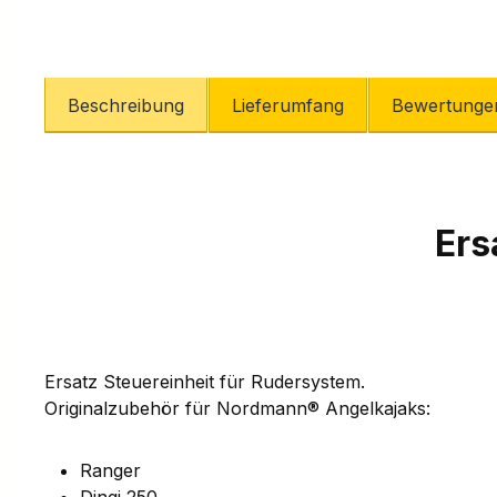
Beschreibung
Lieferumfang
Bewertunge
Ers
Ersatz Steuereinheit für Rudersystem.
Originalzubehör für Nordmann® Angelkajaks:
Ranger