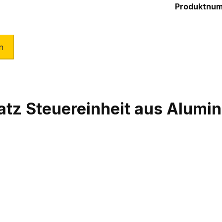
Produktnu
n
atz Steuereinheit aus Alumi