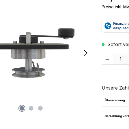
Preise inkl. M
Sofort ver
Produkt Anzah
Unsere Zahl
Überweisung
Barzahlung vor 