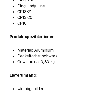
Dingi 250
Dingi Lady Line
CF13-21
CF13-20
CF10
Produktspezifikationen:
Material: Aluminium
Deckelfarbe: schwarz
Gewicht: ca. 0,80 kg
Lieferumfang:
wie abgebildet