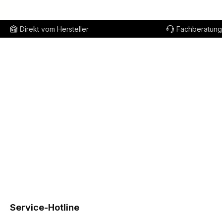
Direkt vom Hersteller
Fachberatung
Service-Hotline