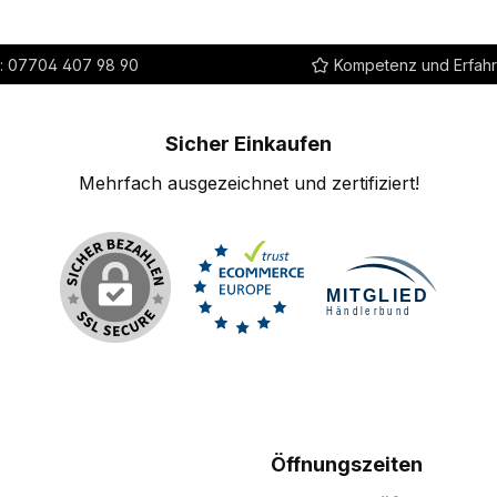
:
07704 407 98 90
Kompetenz und Erfah
Sicher Einkaufen
Mehrfach ausgezeichnet und zertifiziert!
Öffnungszeiten