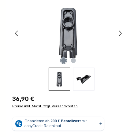
Bildergalerie überspringen
Regulärer Preis:
36,90 €
Preise inkl. MwSt. zzgl. Versandkosten