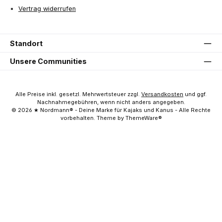
Vertrag widerrufen
Standort
Unsere Communities
Alle Preise inkl. gesetzl. Mehrwertsteuer zzgl.
Versandkosten
und ggf.
Nachnahmegebühren, wenn nicht anders angegeben.
© 2026 ★ Nordmann® - Deine Marke für Kajaks und Kanus - Alle Rechte
vorbehalten. Theme by ThemeWare®