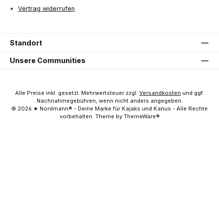
Vertrag widerrufen
Standort
Unsere Communities
Alle Preise inkl. gesetzl. Mehrwertsteuer zzgl.
Versandkosten
und ggf.
Nachnahmegebühren, wenn nicht anders angegeben.
© 2026 ★ Nordmann® - Deine Marke für Kajaks und Kanus - Alle Rechte
vorbehalten. Theme by ThemeWare®