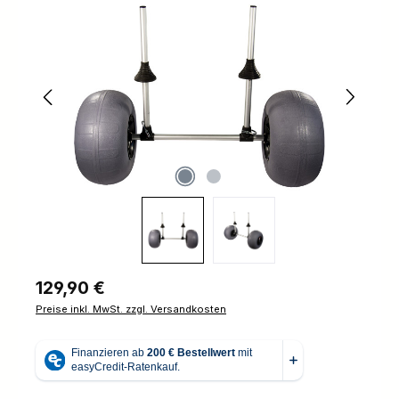
Bildergalerie überspringen
Regulärer Preis:
129,90 €
Preise inkl. MwSt. zzgl. Versandkosten