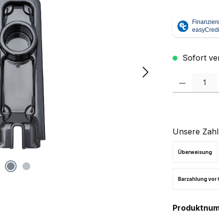
Sofort ver
Produkt Anzah
Unsere Zahl
Überweisung
Barzahlung vor 
Produktnu