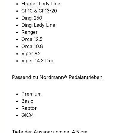
Hunter Lady Line
CF10 & CF13-20
Dingi 250
Dingi Lady Line
Ranger
Orca 12.5
Orca 10.8
Viper 9.2
Viper 14.3 Duo
Passend zu Nordmann® Pedalantrieben:
Premium
Basic
Raptor
GK34
Tiefe der Aussparung: ca. 4,5 cm