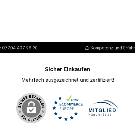
:
07704 407 98 90
Kompetenz und Erfah
Sicher Einkaufen
Mehrfach ausgezeichnet und zertifiziert!