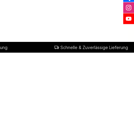
rung
Schnelle & Zuverlässige Lieferung