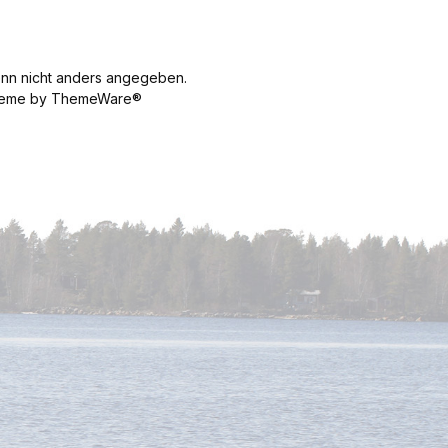
n nicht anders angegeben.
 Theme by ThemeWare®