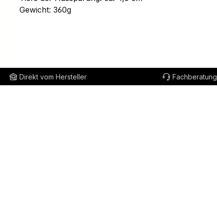
Gewicht: 360g
Direkt vom Hersteller
Fachberatung