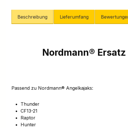
Beschreibung
Lieferumfang
Bewertunge
Nordmann® Ersatz 
Passend zu
Nordmann® Angelkajaks:
Thunder
CF13-21
Raptor
Hunter