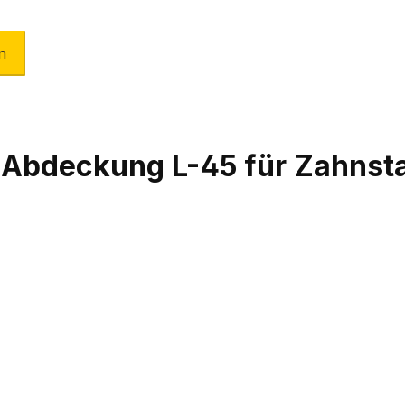
n
Abdeckung L-45 für Zahnst