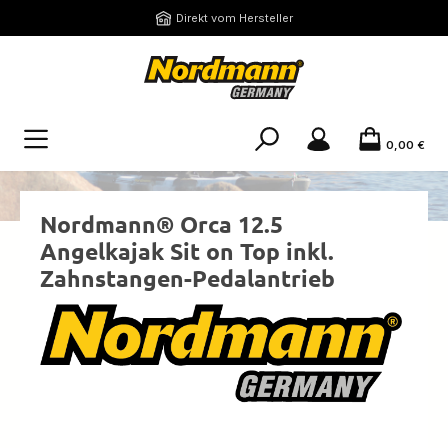
Zum Hauptinhalt springen
Direkt vom Hersteller
0,00 €
Nordmann® Orca 12.5
Angelkajak Sit on Top inkl.
Zahnstangen-Pedalantrieb