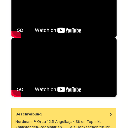
Beschreibung
Nordmann® Orca 12.5 Angelkajak Sit on Top inkl.
Zahnstangen-Pedalantrieb Als Dankeschön für Ihr