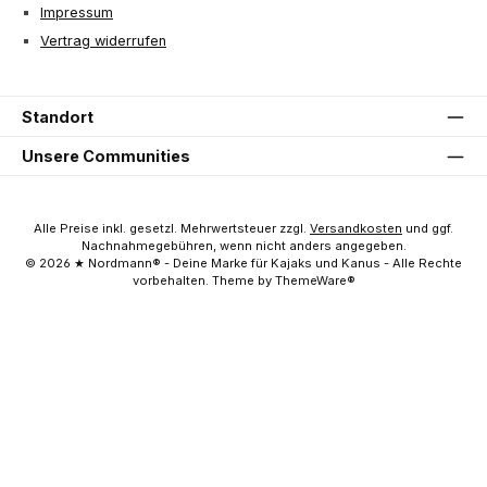
Impressum
Vertrag widerrufen
Standort
Unsere Communities
Alle Preise inkl. gesetzl. Mehrwertsteuer zzgl.
Versandkosten
und ggf.
Nachnahmegebühren, wenn nicht anders angegeben.
© 2026 ★ Nordmann® - Deine Marke für Kajaks und Kanus - Alle Rechte
vorbehalten. Theme by ThemeWare®