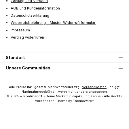
Zahlung und Versand
AGB und Kundeninformation
Datenschutzerklärung
Widerrufsbelehrung - Muster-Widerrufsformular
Impressum
Vertrag widerrufen
Standort
Unsere Communities
Alle Preise inkl. gesetzl. Mehrwertsteuer zzgl.
Versandkosten
und ggf.
Nachnahmegebühren, wenn nicht anders angegeben.
© 2026 ★ Nordmann® - Deine Marke für Kajaks und Kanus - Alle Rechte
vorbehalten. Theme by ThemeWare®