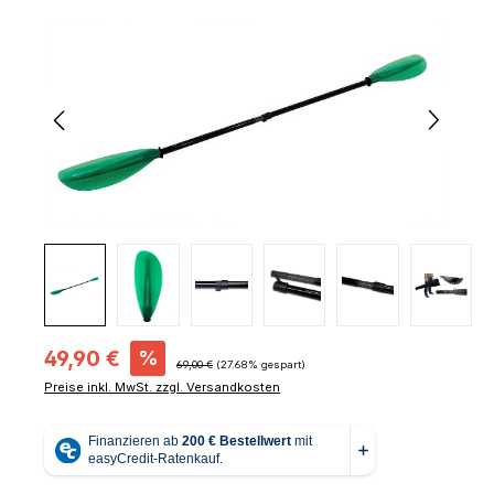
Bildergalerie überspringen
Verkaufspreis:
49,90 €
%
Regulärer Preis:
69,00 €
(27.68% gespart)
Preise inkl. MwSt. zzgl. Versandkosten