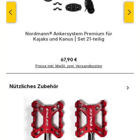
Nordmann® Ankersystem Premium für
Kajaks und Kanus | Set 21-teilig
Regulärer Preis:
67,90 €
Preise inkl. MwSt. zzgl. Versandkosten
Nützliches Zubehör
Produktgalerie überspringen