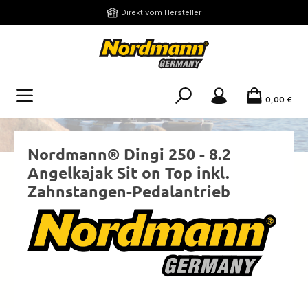
Zum Hauptinhalt springen
Direkt vom Hersteller
0,00 €
Nordmann® Dingi 250 - 8.2
Angelkajak Sit on Top inkl.
Zahnstangen-Pedalantrieb