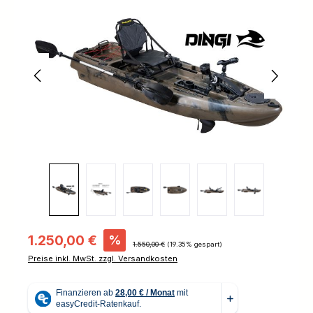
Bildergalerie überspringen
Verkaufspreis:
1.250,00 €
%
Regulärer Preis:
1.550,00 €
(19.35% gespart)
Preise inkl. MwSt. zzgl. Versandkosten