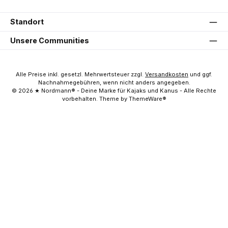
Standort
Unsere Communities
Alle Preise inkl. gesetzl. Mehrwertsteuer zzgl.
Versandkosten
und ggf.
Nachnahmegebühren, wenn nicht anders angegeben.
© 2026 ★ Nordmann® - Deine Marke für Kajaks und Kanus - Alle Rechte
vorbehalten. Theme by ThemeWare®