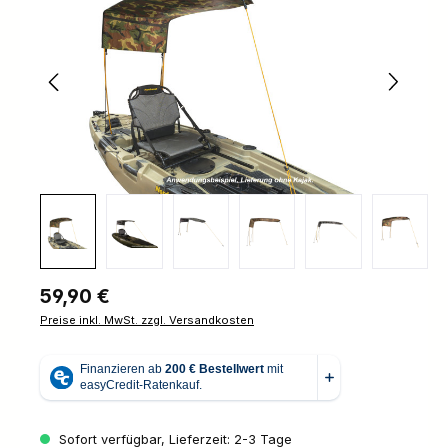
Regulärer Preis:
59,90 €
Preise inkl. MwSt. zzgl. Versandkosten
Sofort verfügbar, Lieferzeit: 2-3 Tage