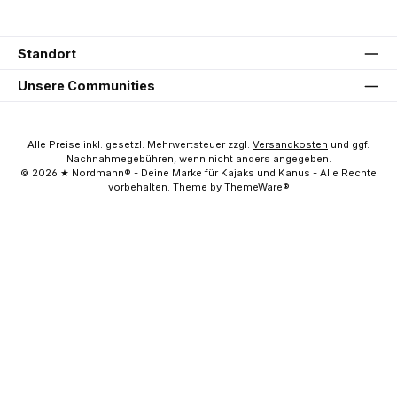
Standort
Unsere Communities
Alle Preise inkl. gesetzl. Mehrwertsteuer zzgl.
Versandkosten
und ggf.
Nachnahmegebühren, wenn nicht anders angegeben.
© 2026 ★ Nordmann® - Deine Marke für Kajaks und Kanus - Alle Rechte
vorbehalten. Theme by ThemeWare®