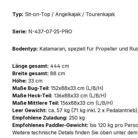
Typ:
Sit-on-Top / Angelkajak / Tourenkajak
Serie:
N-437-07-25-PRO
Bodentyp:
Katamaran, speziell für Propeller und Ru
Länge gesamt:
444 cm
Breite gesamt:
88 cm
Höhe:
33 cm
Maße Bug-Teil:
152x88x33 cm (L/B/H)
Maße Heck-Teil:
136x88x33 cm (L/B/H)
Maße Mittlere Teil:
156x88x33 cm (L/B/H)
Leer Gewicht:
ca. 57 kg (71 kg inkl. 2 x Pedalantrieb)
Empfohlene Zuladung:
250 kg
Empfohlenes Paddler-Gewicht:
bis 120 kg pro Pers
Weitere technische Details finden Sie oben unter dem