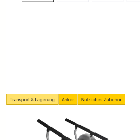
Transport & Lagerung
Anker
Nützliches Zubehör
Produktgalerie überspringen