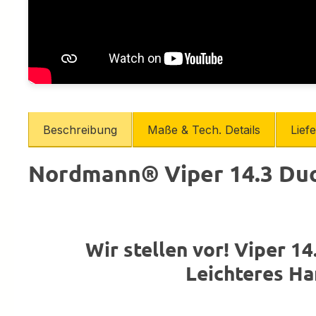
Beschreibung
Maße & Tech. Details
Lief
Nordmann® Viper 14.3 Duo 
Wir stellen vor! Viper 1
Leichteres Han