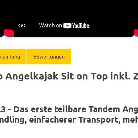
erumfang
Bewertungen
Angelkajak Sit on Top inkl.
4.3 - Das erste teilbare Tandem 
dling, einfacherer Transport, meh