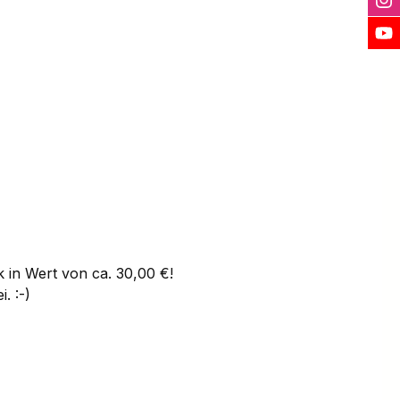
k in Wert von ca. 30,00 €!
. :-)