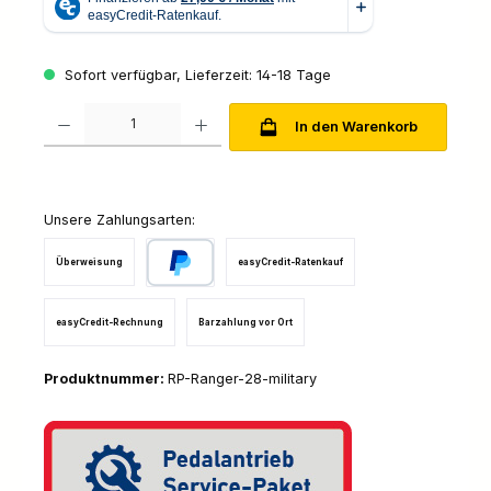
Sofort verfügbar, Lieferzeit: 14-18 Tage
Produkt Anzahl: Gib den gewünschten Wert ein oder benutze die Schaltfl
In den Warenkorb
Unsere Zahlungsarten:
Überweisung
easyCredit-Ratenkauf
PayPal
easyCredit-Rechnung
Barzahlung vor Ort
Produktnummer:
RP-Ranger-28-military