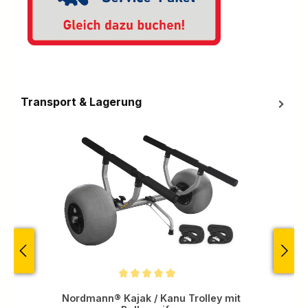
Transport & Lagerung
Produktgalerie überspringen
Durchschnittliche Bewertung von 5 von 5 Sternen
Nordmann® Kajak / Kanu Trolley mit