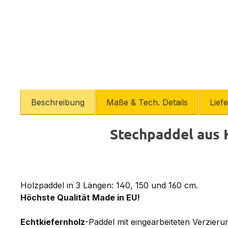
Beschreibung
Maße & Tech. Details
Lief
Stechpaddel aus H
Holzpaddel in 3 Längen: 140, 150 und 160 cm.
Höchste Qualität Made in EU!
Echtkiefernholz
-Paddel mit eingearbeiteten Verzieru