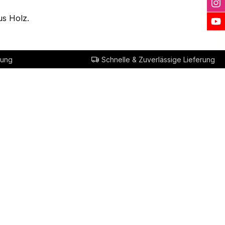
us Holz.
rung
Schnelle & Zuverlässige Lieferung