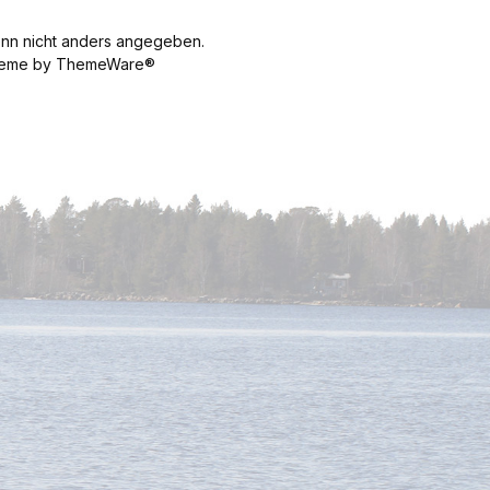
n nicht anders angegeben.
 Theme by ThemeWare®