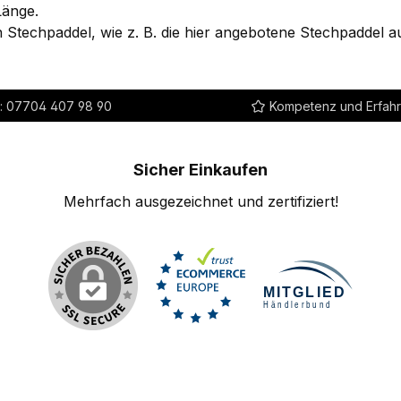
Länge.
n Stechpaddel, wie z. B. die hier angebotene Stechpaddel a
:
07704 407 98 90
Kompetenz und Erfah
Sicher Einkaufen
Mehrfach ausgezeichnet und zertifiziert!