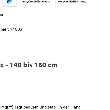
easyCredit-Ratenkauf
easyCredit-Rechnung
PayPal
Ort
mmer:
94003
z - 140 bis 160 cm
mgriff) liegt bequem und stabil in der Hand.