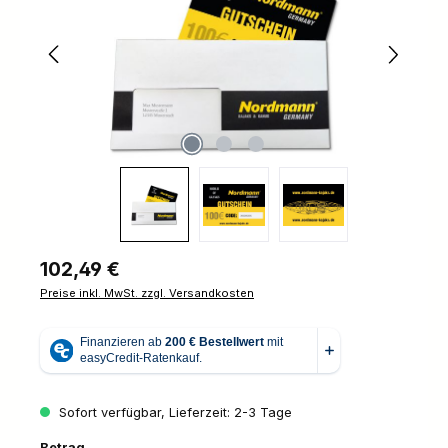
Regulärer Preis:
102,49 €
Preise inkl. MwSt. zzgl. Versandkosten
Sofort verfügbar, Lieferzeit: 2-3 Tage
auswählen
Betrag