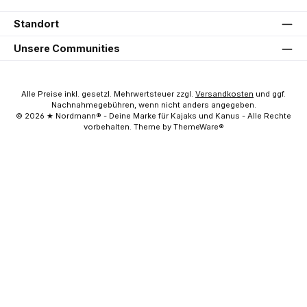
Standort
Unsere Communities
Alle Preise inkl. gesetzl. Mehrwertsteuer zzgl.
Versandkosten
und ggf.
Nachnahmegebühren, wenn nicht anders angegeben.
© 2026 ★ Nordmann® - Deine Marke für Kajaks und Kanus - Alle Rechte
vorbehalten. Theme by ThemeWare®