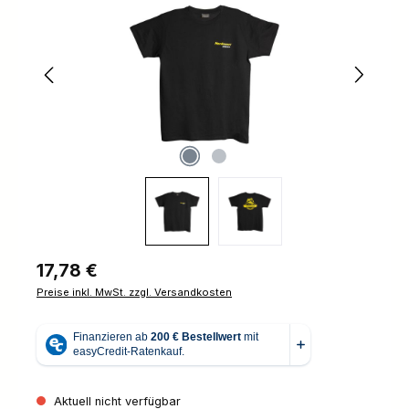
Regulärer Preis:
17,78 €
Preise inkl. MwSt. zzgl. Versandkosten
Aktuell nicht verfügbar