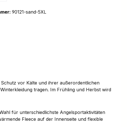
mmer:
90121-sand-5XL
 Schutz vor Kälte und ihrer außerordentlichen
r Winterkleidung tragen. Im Frühling und Herbst wird
ahl für unterschiedlichste Angelsportaktivitäten
wärmende Fleece auf der Innenseite und flexible