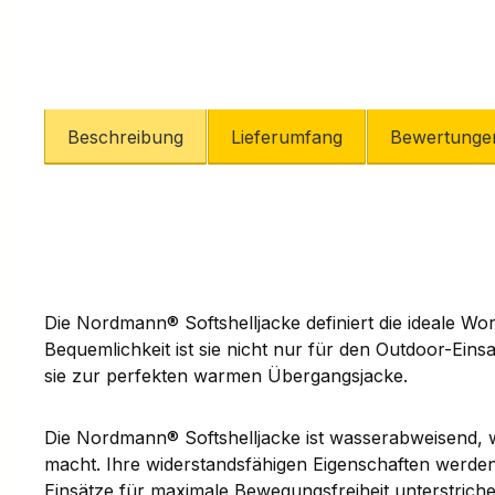
Beschreibung
Lieferumfang
Bewertunge
Die Nordmann® Softshelljacke definiert die ideale Wo
Bequemlichkeit ist sie nicht nur für den Outdoor-Eins
sie zur perfekten warmen Übergangsjacke.
Die Nordmann® Softshelljacke ist wasserabweisend, wi
macht. Ihre widerstandsfähigen Eigenschaften werden 
Einsätze für maximale Bewegungsfreiheit unterstriche