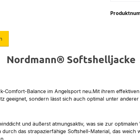
Produktnu
n
Nordmann® Softshelljacke
rk-Comfort-Balance im Angelsport neu.Mit ihrem effektiven
atz geeignet, sondern lässt sich auch optimal unter andere
nddicht und äußerst atmungsaktiv, was sie zur optimalen W
durch das strapazierfähige Softshell-Material, das weich 
n.