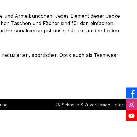
uze und Ärmelbündchen. Jedes Element dieser Jacke
ichen Taschen und Fächer sind für den einfachen
nd Personalisierung ist unsere Jacke an den beiden
ner reduzierten, sportlichen Optik auch als Teamwear
rung
Schnelle & Zuverlässige Lieferung