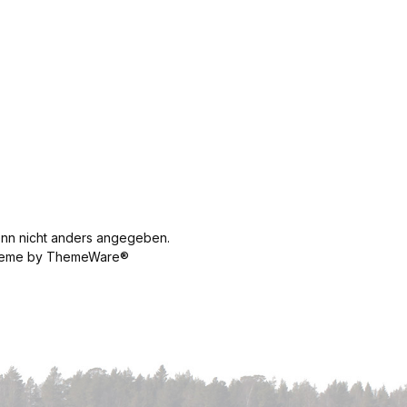
n nicht anders angegeben.
 Theme by ThemeWare®