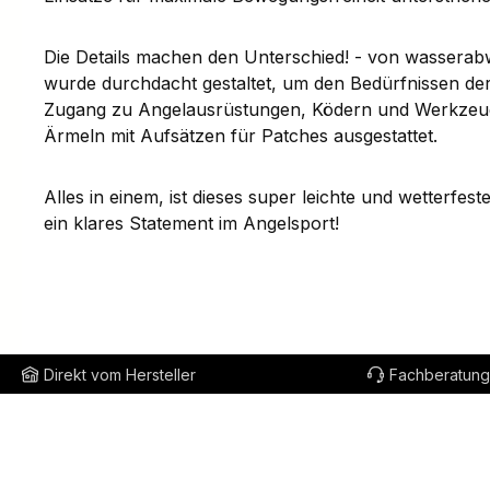
Die Details machen den Unterschied! - von wasserab
wurde durchdacht gestaltet, um den Bedürfnissen de
Zugang zu Angelausrüstungen, Ködern und Werkzeugen 
Ärmeln mit Aufsätzen für Patches ausgestattet.
Alles in einem, ist dieses super leichte und wetterfes
ein klares Statement im Angelsport!
Direkt vom Hersteller
Fachberatung