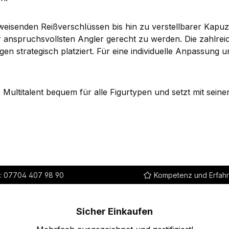
weisenden Reißverschlüssen bis hin zu verstellbarer Kap
r anspruchsvollsten Angler gerecht zu werden. Die zahlre
strategisch platziert. Für eine individuelle Anpassung u
te Multitalent bequem für alle Figurtypen und setzt mit sei
:
07704 407 98 90
Kompetenz und Erfah
Sicher Einkaufen