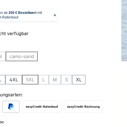
cht verfügbar
ählen
l
camo-sand
 Option ist zurzeit nicht verfügbar.)
(Diese Option ist zurzeit nicht verfügbar.)
ählen
L
4XL
5XL
L
M
S
XL
(Diese Option ist zurzeit nicht verfügbar.)
(Diese Option ist zurzeit nicht verfügbar.)
(Diese Option ist zurzeit nicht verfügba
(Diese Option ist zurzeit nicht ve
ungsarten:
easyCredit-Ratenkauf
easyCredit-Rechnung
PayPal
Ort