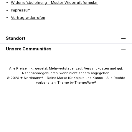
Widerrufsbelehrung - Muster-Widerrufsformular
Impressum
Vertrag widerrufen
Standort
Unsere Communities
Alle Preise inkl. gesetzl. Mehrwertsteuer zzgl.
Versandkosten
und ggf.
Nachnahmegebühren, wenn nicht anders angegeben.
© 2026 ★ Nordmann® - Deine Marke für Kajaks und Kanus - Alle Rechte
vorbehalten. Theme by ThemeWare®