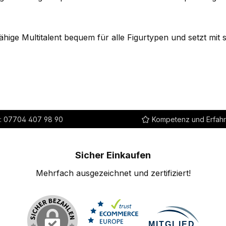
rfähige Multitalent bequem für alle Figurtypen und setzt mit 
:
07704 407 98 90
Kompetenz und Erfah
Sicher Einkaufen
Mehrfach ausgezeichnet und zertifiziert!