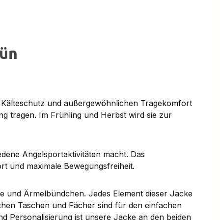
rün
n Kälteschutz und außergewöhnlichen Tragekomfort
ng tragen. Im Frühling und Herbst wird sie zur
edene Angelsportaktivitäten macht. Das
ort und maximale Bewegungsfreiheit.
uze und Ärmelbündchen. Jedes Element dieser Jacke
ichen Taschen und Fächer sind für den einfachen
nd Personalisierung ist unsere Jacke an den beiden