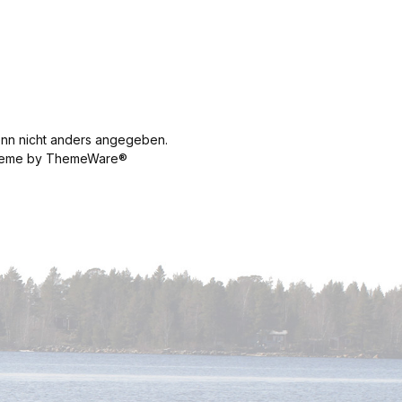
n nicht anders angegeben.
 Theme by ThemeWare®