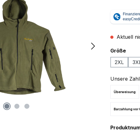
Aktuell ni
ausw
Größe
2XL
3X
Unsere Zahl
Überweisung
Barzahlung vor 
Produktnu