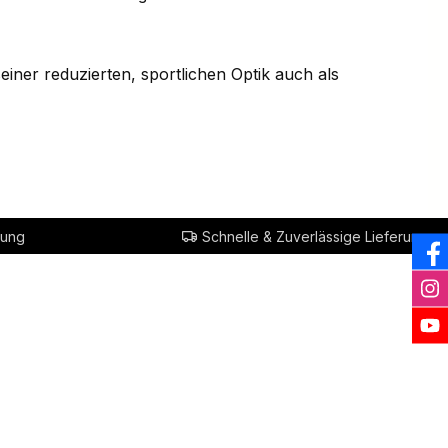
seiner reduzierten, sportlichen Optik auch als
rung
Schnelle & Zuverlässige Lieferung