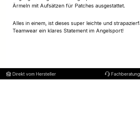
Ärmeln mit Aufsätzen für Patches ausgestattet.
Alles in einem, ist dieses super leichte und strapazie
Teamwear ein klares Statement im Angelsport!
Direkt vom Hersteller
Fachberatung