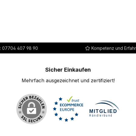
:
07704 407 98 90
Kompetenz und Erfah
Sicher Einkaufen
Mehrfach ausgezeichnet und zertifiziert!