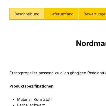
Beschreibung
Lieferumfang
Bewertunge
Nordman
Ersatzpropeller passend zu allen gängigen Pedalantr
Produktspezifikationen:
Material: Kunststoff
Farbe: schwarz