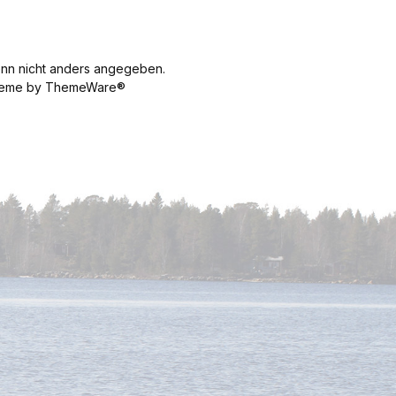
n nicht anders angegeben.
 Theme by ThemeWare®