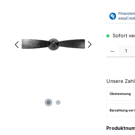
Sofort ver
Produkt Anzah
Unsere Zahl
Überweisung
Barzahlung vor 
Produktnu