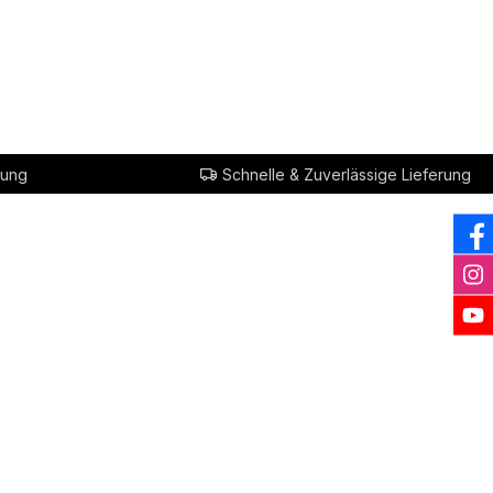
rung
Schnelle & Zuverlässige Lieferung